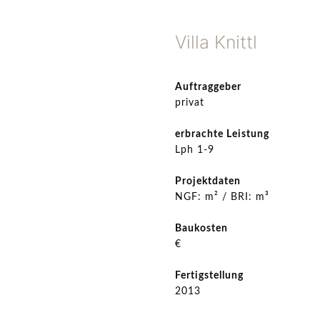
Villa Knittl
Auftraggeber
privat
erbrachte Leistung
Lph 1-9
Projektdaten
NGF: m² / BRI: m³
Baukosten
€
Fertigstellung
2013